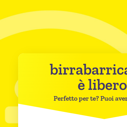
birrabarrica
è libero
Perfetto per te? Puoi aver